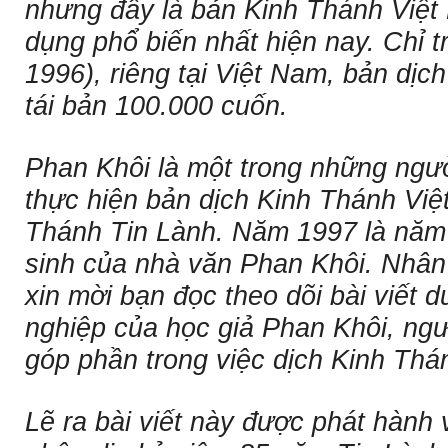
nhưng đây là bản Kinh Thánh Việt
dụng phổ biến nhất hiện nay. Chỉ 
1996), riêng tại Việt Nam, bản dị
tái bản 100.000 cuốn.
Phan Khôi là một trong những ngườ
thực hiện bản dịch Kinh Thánh Việ
Thánh Tin Lành. Năm 1997 là năm
sinh của nhà văn Phan Khôi. Nhân 
xin mời bạn đọc theo dõi bài viết 
nghiệp của học giả Phan Khôi, ng
góp phần trong việc dịch Kinh Thán
Lẽ ra bài viết này được phát hàn