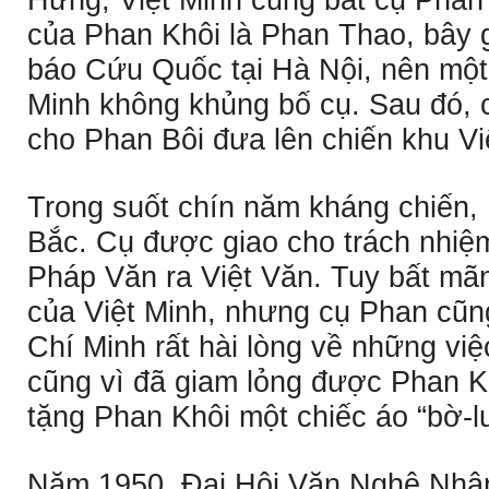
Hưng, Việt Minh cũng bắt cụ Phan K
của Phan Khôi là Phan Thao, bây 
báo Cứu Quốc tại Hà Nội, nên một
Minh không khủng bố cụ. Sau đó, 
cho Phan Bôi đưa lên chiến khu Vi
Trong suốt chín năm kháng chiến, 
Bắc. Cụ được giao cho trách nhiệ
Pháp Văn ra Việt Văn. Tuy bất mãn
của Việt Minh, nhưng cụ Phan cũn
Chí Minh rất hài lòng về những vi
cũng vì đã giam lỏng được Phan Kh
tặng Phan Khôi một chiếc áo “bờ-l
Năm 1950, Ðại Hội Văn Nghệ Nhân