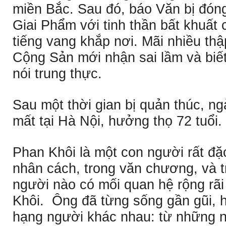
miền Bắc. Sau đó, báo Văn bị đón
Giai Phẩm với tinh thần bất khuất
tiếng vang khắp nơi. Mãi nhiều th
Cộng Sản mới nhận sai lầm và biết
nói trung thực.
Sau một thời gian bị quản thúc, n
mất tại Hà Nội, hưởng thọ 72 tuổi.
Phan Khôi là một con người rất đặc
nhân cách, trong văn chương, và t
người nào có mối quan hệ rộng rã
Khôi. Ông đã từng sống gần gũi, h
hạng người khác nhau: từ những 