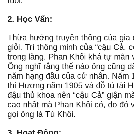
tuổi.
2. Học Vấn:
Thừa hưởng truyền thống của gia đ
giỏi. Trí thông minh của “cậu Cả, 
trong làng. Phan Khôi khá tự mãn 
Ông nghĩ rằng thế nào ông cũng đ
năm hạng đầu của cử nhân. Năm 1
thi Hương năm 1905 và đỗ tú tài 
đậu thủ khoa nên “cậu Cả” giận m
cao nhất mà Phan Khôi có, do đó 
gọi ông là Tú Khôi.
3. Hoạt Động: