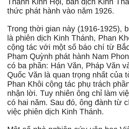
Thánh Kinh Hội, bản dịch Kinh Th
thức phát hành vào năm 1926.
Trong thời gian này (1916-1925), 
là phiên dịch Kinh Thánh, Phan Kh
cộng tác với một số báo chí từ B
Phạm Quỳnh phát hành Nam Phon
có ba phần: Hán Văn, Pháp Văn 
Quốc Văn là quan trọng nhất của
Phan Khôi cộng tác phụ trách phầ
nhận lời. Tuy nhiên ông chỉ làm 
có hai năm. Sau đó, ông đành từ c
việc phiên dịch Kinh Thánh.