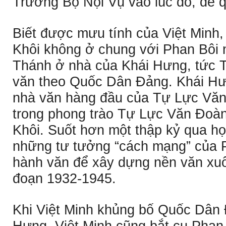
Trưởng Bộ Nội Vụ vào lúc đó, để q
Biết được mưu tính của Việt Minh,
Khôi không ở chung với Phan Bôi
Thánh ở nhà của Khái Hưng, tức 
văn theo Quốc Dân Ðảng. Khái Hư
nhà văn hàng đầu của Tự Lực Vă
trong phong trào Tự Lực Văn Ðoà
Khôi. Suốt hơn một thập kỷ qua họ
những tư tưởng “cách mạng” của P
hành văn để xây dựng nền văn xuôi
đoạn 1932-1945.
Khi Việt Minh khủng bố Quốc Dân 