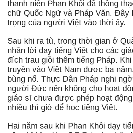
thanh niên Phan Khôi đã thông th
chữ Quốc Ngữ và Pháp Văn. Ðây l
trọng của người Việt vào thời ấy.
Sau khi ra tù, trong thời gian ở 
nhận lời dạy tiếng Việt cho các gi
đích trau giồi thêm tiếng Pháp. Kh
truyền vào Việt Nam được ba năm
bùng nổ. Thực Dân Pháp nghi ngờ c
người Ðức nên không cho hoạt độn
giáo sĩ chưa được phép hoạt động
nhiều thì giờ để học tiếng Việt.
Hai năm sau khi Phan Khôi dạy tiến