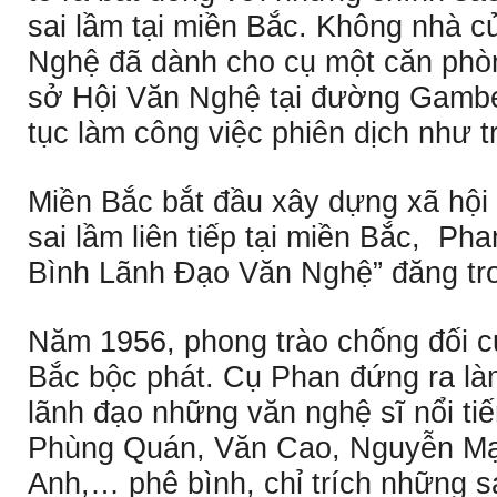
sai lầm tại miền Bắc. Không nhà c
Nghệ đã dành cho cụ một căn phòng
sở Hội Văn Nghệ tại đường Gambet
tục làm công việc phiên dịch như t
Miền Bắc bắt đầu xây dựng xã hội
sai lầm liên tiếp tại miền Bắc, Pha
Bình Lãnh Ðạo Văn Nghệ” đăng tr
Năm 1956, phong trào chống đối củ
Bắc bộc phát. Cụ Phan đứng ra l
lãnh đạo những văn nghệ sĩ nổi t
Phùng Quán, Văn Cao, Nguyễn M
Anh,… phê bình, chỉ trích những s