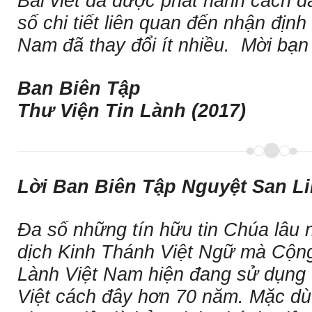
Bài viết đã được phát hành cách 
số chi tiết liên quan đến nhận định
Nam đã thay đổi ít nhiều. Mời bạn
Ban Biên Tập
Thư Viện Tin Lành (2017)
Lời Ban Biên Tập Nguyệt San Li
Ða số những tín hữu tin Chúa lâu 
dịch Kinh Thánh Việt Ngữ mà Cộn
Lành Việt Nam hiện đang sử dụng 
Việt cách đây hơn 70 năm. Mặc dù 