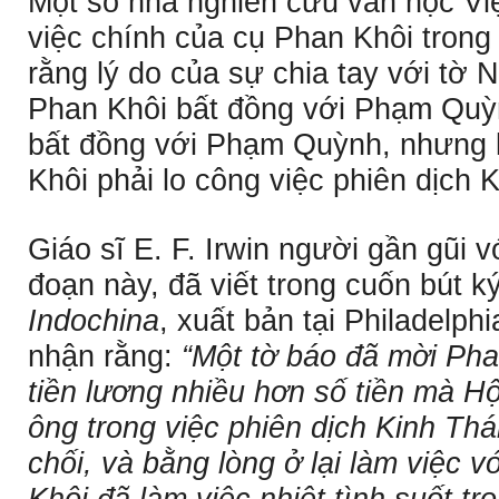
Một số nhà nghiên cứu văn học Vi
việc chính của cụ Phan Khôi trong
rằng lý do của sự chia tay với tờ
Phan Khôi bất đồng với Phạm Quỳn
bất đồng với Phạm Quỳnh, nhưng l
Khôi phải lo công việc phiên dịch 
Giáo sĩ E. F. Irwin người gần gũi v
đoạn này, đã viết trong cuốn bút k
Indochina
, xuất bản tại Philadelph
nhận rằng:
“Một tờ báo đã mời Pha
tiền lương nhiều hơn số tiền mà Hộ
ông trong việc phiên dịch Kinh Th
chối, và bằng lòng ở lại làm việc 