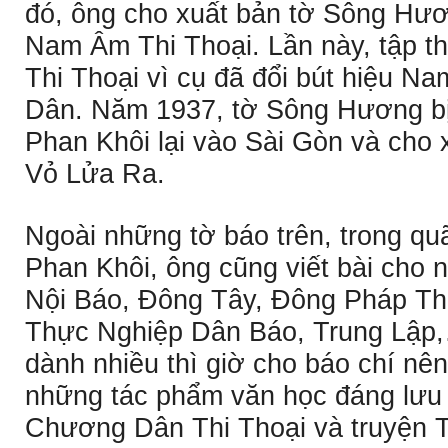
đó, ông cho xuất bản tờ Sông Hươn
Nam Âm Thi Thoại. Lần này, tập 
Thi Thoại vì cụ đã đổi bút hiệu 
Dân. Năm 1937, tờ Sông Hương bị
Phan Khôi lại vào Sài Gòn và cho x
Vỏ Lửa Ra.
Ngoài những tờ báo trên, trong qu
Phan Khôi, ông cũng viết bài cho 
Nội Báo, Ðông Tây, Ðông Pháp Th
Thực Nghiệp Dân Báo, Trung Lập,
dành nhiều thì giờ cho báo chí nê
những tác phẩm văn học đáng lưu ý
Chương Dân Thi Thoại và truyện 