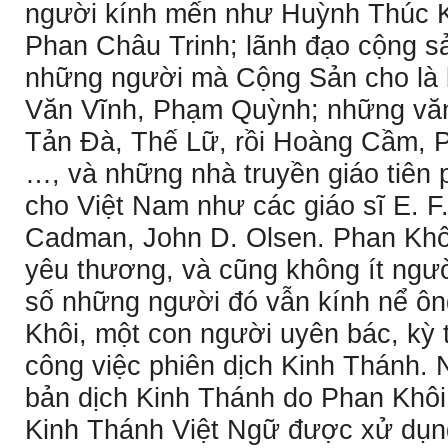
người kính mến như Huỳnh Thúc 
Phan Châu Trinh; lãnh đạo cộng s
những người mà Cộng Sản cho là
Văn Vĩnh, Phạm Quỳnh; những văn 
Tản Ðà, Thế Lữ, rồi Hoàng Cầm,
…, và những nhà truyền giáo tiên
cho Việt Nam như các giáo sĩ E. F. 
Cadman, John D. Olsen. Phan Khô
yêu thương, và cũng không ít ngườ
số những người đó vẫn kính nể ô
Khôi, một con người uyên bác, kỳ 
công việc phiên dịch Kinh Thánh.
bản dịch Kinh Thánh do Phan Khôi
Kinh Thánh Việt Ngữ được xử dụng