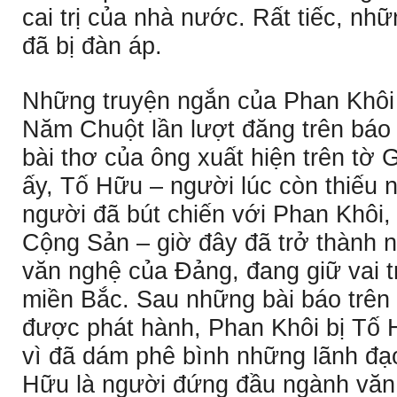
cai trị của nhà nước. Rất tiếc, nhữ
đã bị đàn áp.
Những truyện ngắn của Phan Khôi
Năm Chuột lần lượt đăng trên báo
bài thơ của ông xuất hiện trên tờ Gi
ấy, Tố Hữu – người lúc còn thiếu n
người đã bút chiến với Phan Khôi
Cộng Sản – giờ đây đã trở thành n
văn nghệ của Ðảng, đang giữ vai tr
miền Bắc. Sau những bài báo trên
được phát hành, Phan Khôi bị Tố H
vì đã dám phê bình những lãnh đạ
Hữu là người đứng đầu ngành văn 