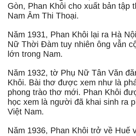
Gòn, Phan Khôi cho xuất bản tập th
Nam Âm Thi Thoại.
Năm 1931, Phan Khôi lại ra Hà Nộ
Nữ Thời Ðàm tuy nhiên ông vẫn c
lớn trong Nam.
Năm 1932, tờ Phụ Nữ Tân Văn đăn
Khôi. Bài thơ được xem như là ph
phong trào thơ mới. Phan Khôi đư
học xem là người đã khai sinh ra 
Việt Nam.
Năm 1936, Phan Khôi trở về Huế v