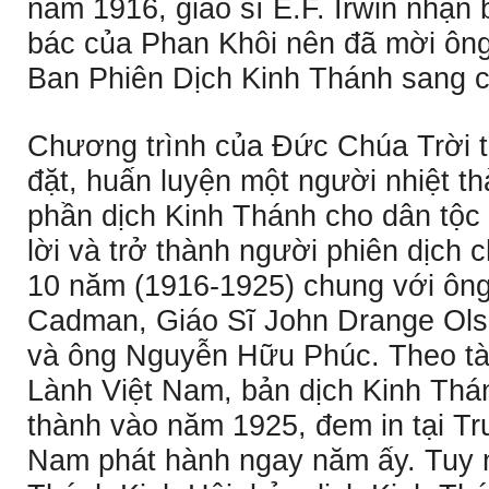
năm 1916, giáo sĩ E.F. Irwin nhận
bác của Phan Khôi nên đã mời ông
Ban Phiên Dịch Kinh Thánh sang 
Chương trình của Ðức Chúa Trời th
đặt, huấn luyện một người nhiệt th
phần dịch Kinh Thánh cho dân tộc 
lời và trở thành người phiên dịch 
10 năm (1916-1925) chung với ông
Cadman, Giáo Sĩ John Drange Ols
và ông Nguyễn Hữu Phúc. Theo tài
Lành Việt Nam, bản dịch Kinh Th
thành vào năm 1925, đem in tại T
Nam phát hành ngay năm ấy. Tuy nh