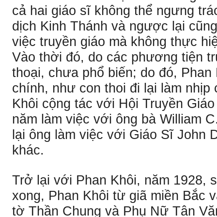
cả hai giáo sĩ không thể ngưng trá
dịch Kinh Thánh và ngược lại cũng
việc truyền giáo mà không thực hi
Vào thời đó, do các phương tiện t
thoại, chưa phổ biến; do đó, Phan 
chính, như con thoi đi lại làm nhị
Khôi cộng tác với Hội Truyền Giáo
năm làm việc với ông bà William C
lại ông làm việc với Giáo Sĩ John 
khác.
Trở lại với Phan Khôi, năm 1928, 
xong, Phan Khôi từ giã miền Bắc v
tờ Thần Chung và Phụ Nữ Tân Văn.