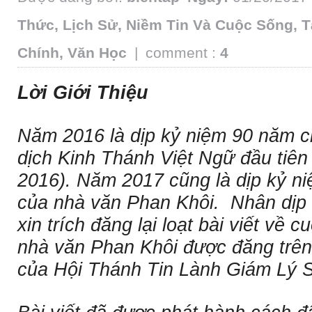
Thức
,
Lịch Sử
,
Niềm Tin Và Cuộc Sống
,
T
Chính
,
Văn Học
|
comment :
4
Lời Giới Thiệu
Năm 2016 là dịp kỷ niệm 90 năm c
dịch Kinh Thánh Việt Ngữ đầu tiên
2016). Năm 2017 cũng là dịp kỷ n
của nhà văn Phan Khôi. Nhân dịp 
xin trích đăng lại loạt bài viết về 
nhà văn Phan Khôi được đăng trên
của Hội Thánh Tin Lành Giám Lý 