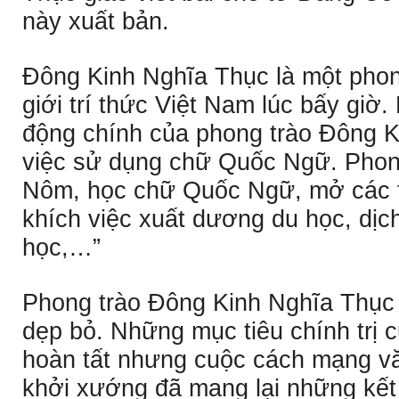
này xuất bản.
Ðông Kinh Nghĩa Thục là một pho
giới trí thức Việt Nam lúc bấy giờ
động chính của phong trào Ðông K
việc sử dụng chữ Quốc Ngữ. Phong
Nôm, học chữ Quốc Ngữ, mở các t
khích việc xuất dương du học, dịc
học,…”
Phong trào Ðông Kinh Nghĩa Thục 
dẹp bỏ. Những mục tiêu chính trị 
hoàn tất nhưng cuộc cách mạng vă
khởi xướng đã mang lại những kết 