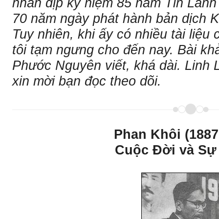
nhân dịp kỷ niệm 85 năm Tin Lành
70 năm ngày phát hành bản dịch 
Tuy nhiên, khi ấy có nhiều tài liệ
tôi tạm ngưng cho đến nay. Bài kh
Phước Nguyên viết, khá dài. Linh 
xin mời bạn đọc theo dõi.
Phan Khôi (1887
Cuộc Ðời và Sự