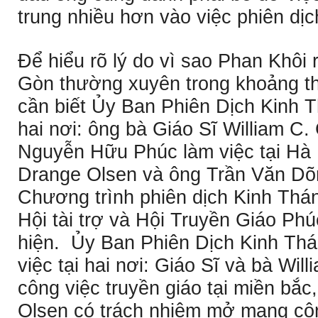
trung nhiều hơn vào việc phiên dị
Ðể hiểu rõ lý do vì sao Phan Khôi 
Gòn thường xuyên trong khoảng th
cần biết Ủy Ban Phiên Dịch Kinh Th
hai nơi: ông bà Giáo Sĩ William C
Nguyễn Hữu Phúc làm việc tại Hà 
Drange Olsen và ông Trần Văn Dõn
Chương trình phiên dịch Kinh Thá
Hội tài trợ và Hội Truyền Giáo Ph
hiện. Ủy Ban Phiên Dịch Kinh Thá
việc tại hai nơi: Giáo Sĩ và bà Wi
công việc truyền giáo tại miền bắc
Olsen có trách nhiệm mở mang côn