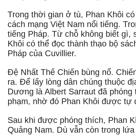
Trong thời gian ở tù, Phan Khôi có
cách mạng Việt Nam nổi tiếng. Tro
tiếng Pháp. Từ chỗ không biết gì,
Khôi có thể đọc thành thạo bộ sác
Pháp của Cuvillier.
Ðệ Nhất Thế Chiến bùng nổ. Chiến
ra. Ðể lấy lòng dân chúng thuộc 
Dương là Albert Sarraut đã phóng t
phạm, nhờ đó Phan Khôi được tự 
Sau khi được phóng thích, Phan Khô
Quảng Nam. Dù vẫn còn trong lứa 