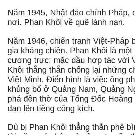
Năm 1945, Nhật đảo chính Pháp, ch
nơi. Phan Khôi về quê lánh nạn.
Năm 1946, chiến tranh Việt-Pháp 
gia kháng chiến. Phan Khôi là mộ
cương trực; mặc dầu hợp tác với 
Khôi thẳng thắn chống lại những c
Việt Minh. Ðiển hình là việc ông ph
khủng bố ở Quảng Nam, Quảng Ng
phá đền thờ của Tổng Ðốc Hoàng 
dạn lên tiếng công kích.
Dù bị Phan Khôi thẳng thắn phê bì