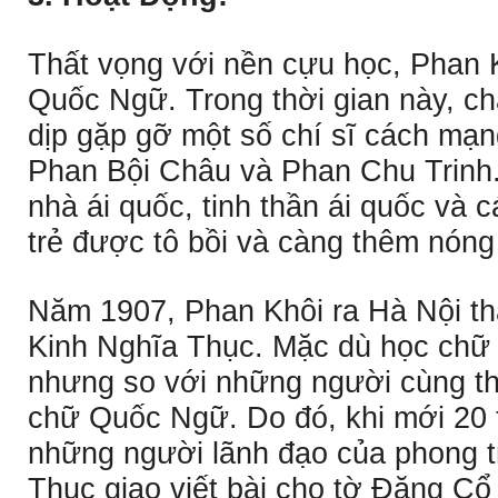
Thất vọng với nền cựu học, Phan 
Quốc Ngữ. Trong thời gian này, chà
dịp gặp gỡ một số chí sĩ cách mạn
Phan Bội Châu và Phan Chu Trinh.
nhà ái quốc, tinh thần ái quốc và 
trẻ được tô bồi và càng thêm nóng
Năm 1907, Phan Khôi ra Hà Nội th
Kinh Nghĩa Thục. Mặc dù học chữ
nhưng so với những người cùng thờ
chữ Quốc Ngữ. Do đó, khi mới 20 
những người lãnh đạo của phong 
Thục giao viết bài cho tờ Ðăng C