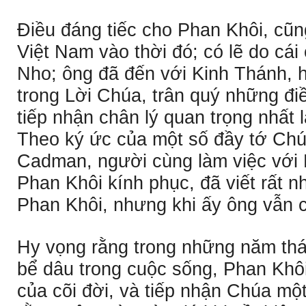
Ðiều đáng tiếc cho Phan Khôi, cũn
Việt Nam vào thời đó; có lẽ do cá
Nho; ông đã đến với Kinh Thánh, h
trong Lời Chúa, trân quý những đ
tiếp nhận chân lý quan trọng nhất 
Theo ký ức của một số đầy tớ Chúa
Cadman, người cùng làm việc với
Phan Khôi kính phục, đã viết rất n
Phan Khôi, nhưng khi ấy ông vẫn 
Hy vọng rằng trong những năm thá
bể dâu trong cuộc sống, Phan Khô
của cõi đời, và tiếp nhận Chúa m