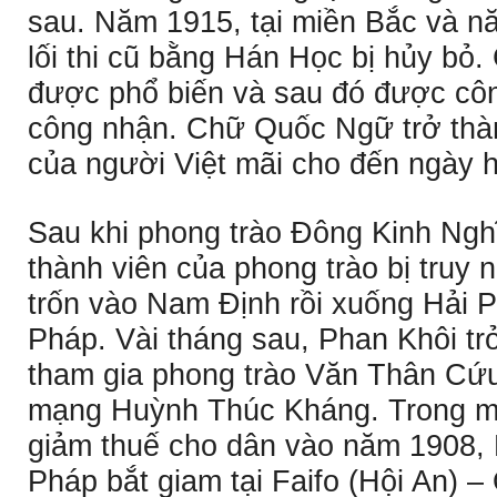
sau. Năm 1915, tại miền Bắc và nă
lối thi cũ bằng Hán Học bị hủy b
được phổ biến và sau đó được cô
công nhận. Chữ Quốc Ngữ trở thàn
của người Việt mãi cho đến ngày 
Sau khi phong trào Ðông Kinh Nghĩ
thành viên của phong trào bị truy 
trốn vào Nam Ðịnh rồi xuống Hải 
Pháp. Vài tháng sau, Phan Khôi 
tham gia phong trào Văn Thân Cứ
mạng Huỳnh Thúc Kháng. Trong một
giảm thuế cho dân vào năm 1908, 
Pháp bắt giam tại Faifo (Hội An) 