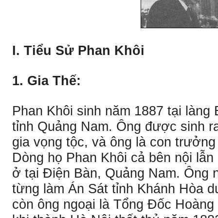
I. Tiểu Sử Phan Khôi
1. Gia Thế:
Phan Khôi sinh năm 1887 tại làng
tỉnh Quảng Nam. Ông được sinh ra
gia vọng tộc, và ông là con trưởng
Dòng họ Phan Khôi cả bên nội lẫn
ở tại Ðiện Bàn, Quảng Nam. Ông n
từng làm Án Sát tỉnh Khánh Hòa d
còn ông ngoại là Tổng Ðốc Hoàng D