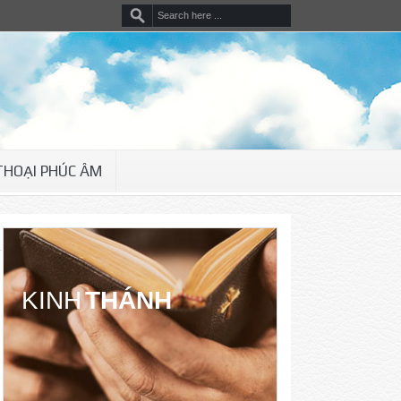
THOẠI PHÚC ÂM
KINH
THÁNH