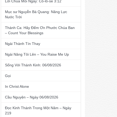
Lời Chúa Mỗi Ngày: Cô-lô-se 3:12
Mục sư Nguyễn Bá Quang: Năng Lực
Nước Trời
Thánh Ca: Hãy Đếm Ơn Phước Chúa Ban
– Count Your Blessings
Ngài Thành Tín Thay
Ngài Nâng Tôi Lên – You Raise Me Up
Sống Với Thánh Kinh: 06/08/2026
Gọi
In Christ Alone
Cầu Nguyện – Ngày 06/08/2026
Đọc Kinh Thánh Trong Một Năm – Ngày
219