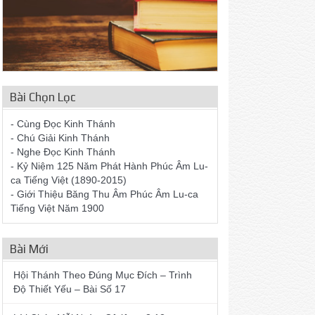
Bài Chọn Lọc
- Cùng Đọc Kinh Thánh
- Chú Giải Kinh Thánh
- Nghe Đọc Kinh Thánh
- Kỷ Niệm 125 Năm Phát Hành Phúc Âm Lu-
ca Tiếng Việt (1890-2015)
- Giới Thiệu Băng Thu Âm Phúc Âm Lu-ca
Tiếng Việt Năm 1900
Bài Mới
Hội Thánh Theo Đúng Mục Đích – Trình
Độ Thiết Yếu – Bài Số 17