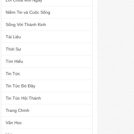
Lời Chúa Mỗi Ngày
Niềm Tin và Cuộc Sống
Sống Với Thánh Kinh
Tài Liệu
Thời Sự
Tìm Hiểu
Tin Tức
Tin Tức Đó Đây
Tin Tức Hội Thánh
Trang Chính
Văn Học