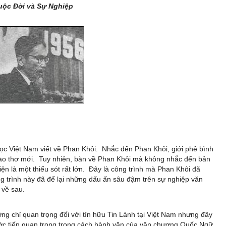
uộc Đời và Sự Nghiệp
ọc Việt Nam viết về Phan Khôi. Nhắc đến Phan Khôi, giới phê bình
rào thơ mới. Tuy nhiên, bàn về Phan Khôi mà không nhắc đến bản
ện là một thiếu sót rất lớn. Đây là công trình mà Phan Khôi đã
ng trình này đã để lại những dấu ấn sâu đậm trên sự nghiệp văn
 về sau.
ng chỉ quan trọng đối với tín hữu Tin Lành tại Việt Nam nhưng đây
ớc tiến quan trọng trong cách hành văn của văn chương Quốc Ngữ.