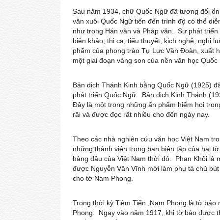
Sau năm 1934, chữ Quốc Ngữ đã tương đối ổn 
văn xuôi Quốc Ngữ tiến đến trình độ có thể diễ
như trong Hán văn và Pháp văn. Sự phát triển đ
biên khảo, thi ca, tiểu thuyết, kịch nghệ, nghị 
phẩm của phong trào Tự Lực Văn Đoàn, xuất hi
một giai đoạn vàng son của nền văn học Quốc
Bản dịch Thánh Kinh bằng Quốc Ngữ (1925) đã xu
phát triển Quốc Ngữ. Bản dịch Kinh Thánh (19
Đây là một trong những ấn phẩm hiếm hoi tron
rãi và được đọc rất nhiều cho đến ngày nay.
Theo các nhà nghiên cứu văn học Việt Nam tr
những thành viên trong ban biên tập của hai
hàng đầu của Việt Nam thời đó. Phan Khôi là 
được Nguyễn Văn Vĩnh mời làm phụ tá chủ bút
cho tờ Nam Phong.
Trong thời kỳ Tiệm Tiến, Nam Phong là tờ báo 
Phong. Ngay vào năm 1917, khi tờ báo được t