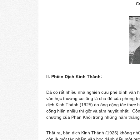
C
II. Phiên Dịch Kinh Thánh:
Đã có rất nhiều nhà nghiên cứu phê bình văn h
văn học thường coi ông là cha đẻ của phong t
dịch Kinh Thánh (1925) do ông cộng tác thực hi
cống hiến nhiều thì giờ và tâm huyết nhất. Cô
chương của Phan Khôi trong những năm tháng
Thật ra, bản dịch Kinh Thánh (1925) không nhữ
còn là một tác phẩm văn học đánh dấu một bư