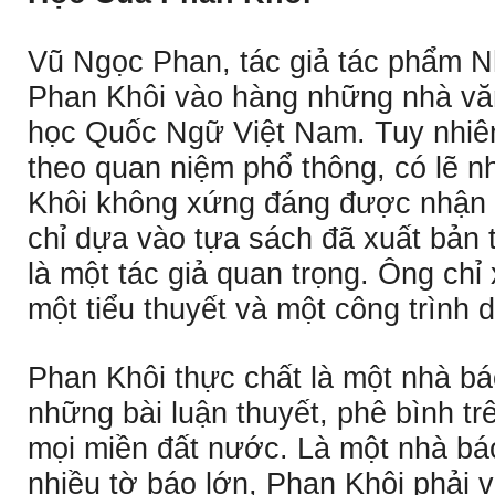
Vũ Ngọc Phan, tác giả tác phẩm N
Phan Khôi vào hàng những nhà vă
học Quốc Ngữ Việt Nam. Tuy nhiên
theo quan niệm phổ thông, có lẽ n
Khôi không xứng đáng được nhận d
chỉ dựa vào tựa sách đã xuất bản 
là một tác giả quan trọng. Ông chỉ
một tiểu thuyết và một công trình d
Phan Khôi thực chất là một nhà bá
những bài luận thuyết, phê bình tr
mọi miền đất nước. Là một nhà báo
nhiều tờ báo lớn, Phan Khôi phải v