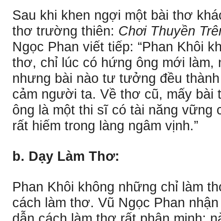
Sau khi khen ngợi một bài thơ khá
thơ trường thiên:
Chơi Thuyền Trê
Ngọc Phan viết tiếp: “Phan Khôi kh
thơ, chỉ lúc có hứng ông mới làm,
nhưng bài nào tư tưởng đều thành 
cảm người ta. Về thơ cũ, mấy bài 
ông là một thi sĩ có tài năng vững 
rất hiếm trong làng ngâm vịnh.”
b. Dạy Làm Thơ:
Phan Khôi không những chỉ làm t
cách làm thơ. Vũ Ngọc Phan nhận
dẫn cách làm thơ rất phân minh: n