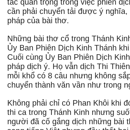
tắc quan trọng trong việc phiên dị
cần phải chuyển tải được ý nghĩa, 
pháp của bài thơ.
Những bài thơ cổ trong Thánh Kinh
Ủy Ban Phiên Dịch Kinh Thánh khi
Cuối cùng Ủy Ban Phiên Dịch Kinh
pháp dịch ý. Họ vẫn dịch Thi Thiê
mỗi khổ có 8 câu nhưng không sắ
chuyển thành văn vần như trong 
Không phải chỉ có Phan Khôi khi đ
thi ca trong Thánh Kinh nhưng suố
người đã cố gắng dịch những bài 