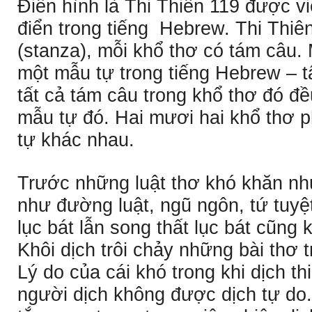
Ðiển hình là Thi Thiên 119 được vi
điển trong tiếng Hebrew. Thi Thiê
(stanza), mỗi khổ thơ có tám câu.
một mẫu tự trong tiếng Hebrew – t
tất cả tám câu trong khổ thơ đó đ
mẫu tự đó. Hai mươi hai khổ thơ 
tự khác nhau.
Trước những luật thơ khó khăn nh
như đường luật, ngũ ngôn, tứ tuy
lục bát lẫn song thất lục bát cũng
Khôi dịch trôi chảy những bài thơ
Lý do của cái khó trong khi dịch th
người dịch không được dịch tự do