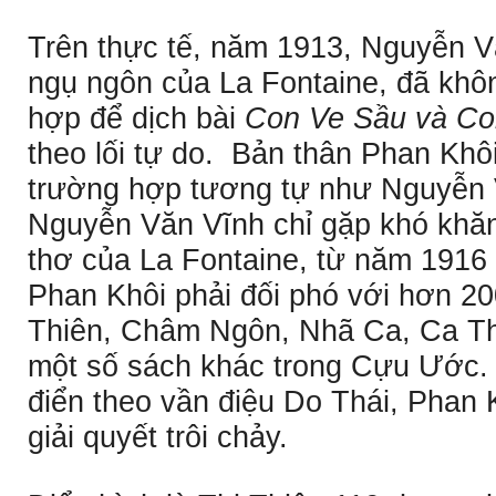
Trên thực tế, năm 1913, Nguyễn Vă
ngụ ngôn của La Fontaine, đã khôn
hợp để dịch bài
Con Ve Sầu và Co
theo lối tự do. Bản thân Phan Khô
trường hợp tương tự như Nguyễn 
Nguyễn Văn Vĩnh chỉ gặp khó khăn 
thơ của La Fontaine, từ năm 1916 
Phan Khôi phải đối phó với hơn 200
Thiên, Châm Ngôn, Nhã Ca, Ca Thư
một số sách khác trong Cựu Ước.
điển theo vần điệu Do Thái, Phan
giải quyết trôi chảy.