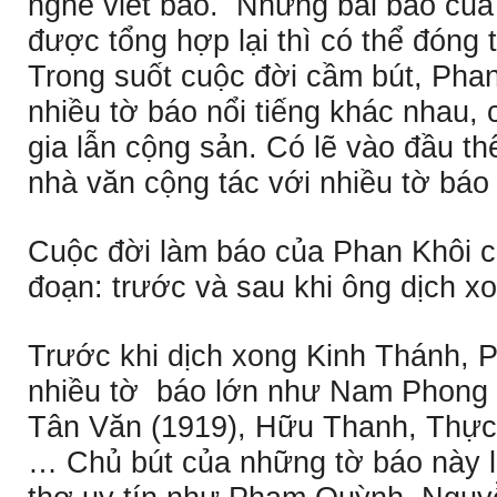
nghề viết báo. Những bài báo của
được tổng hợp lại thì có thể đóng t
Trong suốt cuộc đời cầm bút, Phan
nhiều tờ báo nổi tiếng khác nhau, 
gia lẫn cộng sản. Có lẽ vào đầu t
nhà văn cộng tác với nhiều tờ báo
Cuộc đời làm báo của Phan Khôi có 
đoạn: trước và sau khi ông dịch x
Trước khi dịch xong Kinh Thánh, P
nhiều tờ báo lớn như Nam Phong 
Tân Văn (1919), Hữu Thanh, Thực
… Chủ bút của những tờ báo này 