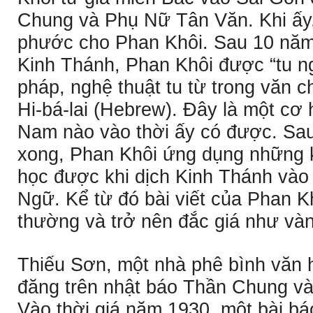
Chung và Phụ Nữ Tân Văn. Khi ấy
phước cho Phan Khôi. Sau 10 năm 
Kinh Thánh, Phan Khôi được “tu n
pháp, nghệ thuật tu từ trong văn 
Hi-bá-lai (Hebrew). Ðây là một cơ 
Nam nào vào thời ấy có được. Sau
xong, Phan Khôi ứng dụng những 
học được khi dịch Kinh Thánh và
Ngữ. Kể từ đó bài viết của Phan Kh
thường và trở nên đắc giá như và
Thiếu Sơn, một nhà phê bình văn h
đăng trên nhật báo Thần Chung và
Vào thời giá năm 1930, một bài bá