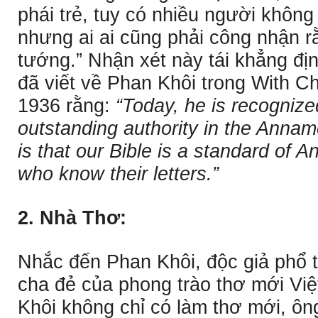
phái trẻ, tuy có nhiều người không
nhưng ai ai cũng phải công nhận r
tướng.” Nhận xét này tái khẳng địn
đã viết về Phan Khôi trong With Ch
1936 rằng:
“Today, he is recogniz
outstanding authority in the Anna
is that our Bible is a standard of A
who know their letters.”
2. Nhà Thơ:
Nhắc đến Phan Khôi, độc giả phổ t
cha đẻ của phong trào thơ mới Việ
Khôi không chỉ có làm thơ mới, ôn