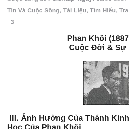
Tin Và Cuộc Sống
,
Tài Liệu
,
Tìm Hiểu
,
Tra
:
3
Phan Khôi (1887
Cuộc Ðời & Sự
III. Ảnh Hưởng Của Thánh Kinh
Học Của Phan Khôi