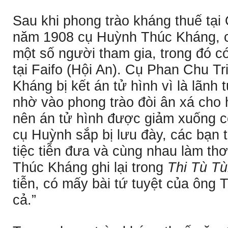
Sau khi phong trào kháng thuế tại
năm 1908 cụ Huỳnh Thúc Kháng, c
một số người tham gia, trong đó c
tại Faifo (Hội An). Cụ Phan Chu T
Kháng bị kết án tử hình vì là lãnh 
nhờ vào phong trào đòi ân xá cho h
nên án tử hình được giảm xuống c
cụ Huỳnh sắp bị lưu đày, các bạn 
tiệc tiễn đưa và cùng nhau làm t
Thúc Kháng ghi lại trong
Thi Tù Tù
tiễn, có mấy bài tứ tuyệt của ông 
cả.”