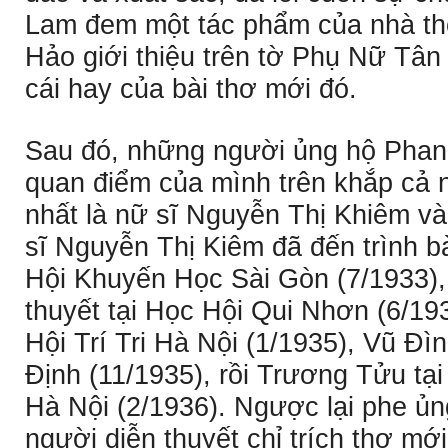
Lam đem một tác phẩm của nhà th
Hảo giới thiệu trên tờ Phụ Nữ Tân
cái hay của bài thơ mới đó.
Sau đó, những người ủng hộ Phan K
quan điểm của mình trên khắp cả 
nhất là nữ sĩ Nguyễn Thị Khiêm và
sĩ Nguyễn Thị Kiêm đã đến trình b
Hội Khuyến Học Sài Gòn (7/1933),
thuyết tại Học Hội Qui Nhơn (6/19
Hội Trí Tri Hà Nội (1/1935), Vũ Ðìn
Ðịnh (11/1935), rồi Trương Tửu tại
Hà Nội (2/1936). Ngược lại phe ủn
người diễn thuyết chỉ trích thơ mớ