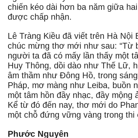
chiến kéo dài hơn ba năm giữa hai
được chấp nhận.
Lê Tràng Kiều đã viết trên Hà Nội
chúc mừng thơ mới như sau: “Từ b
người ta đã có mấy lần thấy một 
Huy Thông, dồi dào như Thế Lữ, h
âm thầm như Ðông Hồ, trong sán
Pháp, mơ màng như Leiba, buồn 
một tâm hồn đầy nhạc, đầy mộng 
Kể từ đó đến nay, thơ mới do Pha
một chỗ đứng vững vàng trong thi
Phước Nguyên