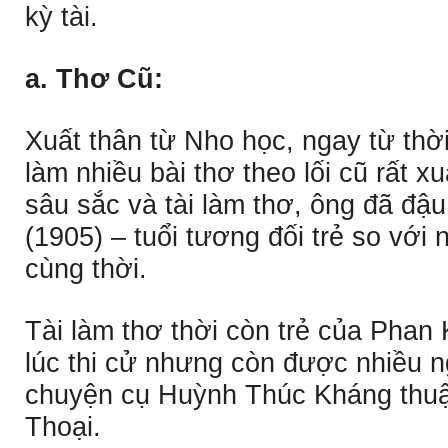
kỳ tài.
a. Thơ Cũ:
Xuất thân từ Nho học, ngay từ thờ
làm nhiều bài thơ theo lối cũ rất x
sâu sắc và tài làm thơ, ông đã đậu
(1905) – tuổi tương đối trẻ so với
cùng thời.
Tài làm thơ thời còn trẻ của Phan 
lúc thi cử nhưng còn được nhiều n
chuyện cụ Huỳnh Thúc Kháng thuật
Thoại.