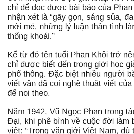
chỉ để đọc được bài báo của Phan
nhận xét là “gãy gọn, sáng sủa, đa
mới mẻ, những lý luận thần tình l
thống khoái.”
Kể từ đó tên tuổi Phan Khôi trở nê
chỉ được biết đến trong giới học g
phổ thông. Ðặc biệt nhiều người 
viết văn đã coi nghệ thuật viết c
để noi theo.
Năm 1942, Vũ Ngọc Phan trong t
Ðại, khi phê bình về cuộc đời làm
viết: “Trong văn giới Việt Nam, dù 