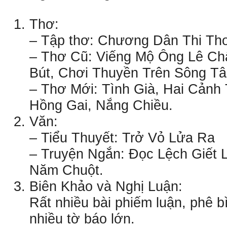
Thơ:
– Tập thơ: Chương Dân Thi Tho
– Thơ Cũ: Viếng Mộ Ông Lê Chấ
Bút, Chơi Thuyền Trên Sông Tâ
– Thơ Mới: Tình Già, Hai Cảnh
Hồng Gai, Nắng Chiều.
Văn:
– Tiểu Thuyết: Trở Vỏ Lửa Ra
– Truyện Ngắn: Ðọc Lệch Giết 
Năm Chuột.
Biên Khảo và Nghị Luận:
Rất nhiều bài phiếm luận, phê b
nhiều tờ báo lớn.