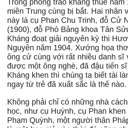
Trong phong trào kháng thuế năm 1
miền Trung cùng bị bắt. Hai nhân 
này là cụ Phan Chu Trinh, đỗ Cử
(1900), đỗ Phó Bảng khoa Tân Sử
Kháng đoạt giải nguyên kỳ thi Hư
Nguyên năm 1904. Xướng họa thơ
ông cử cùng với rất nhiều danh sĩ
được một ông nghè, đã đậu tiến s
Kháng khen thì chúng ta biết tài l
ngay từ trẻ đã xuất sắc là thế nào.
Không phải chỉ có những nhà các
học, như cụ Huỳnh, cụ Phan khen
Phạm Quỳnh, một người thân Pháp