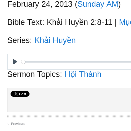
February 24, 2013
(
Sunday AM
)
Bible Text: Khải Huyền 2:8-11
|
Mụ
Series:
Khải Huyền
Play
Sermon Topics:
Hội Thánh
‹
Previous