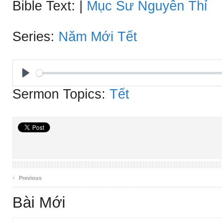
Bible Text:
|
Mục Sư Nguyễn Thỉ
Series:
Năm Mới
Tết
Play
Sermon Topics:
Tết
‹
Previous
Bài Mới