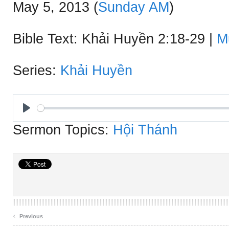
May 5, 2013
(
Sunday AM
)
Bible Text: Khải Huyền 2:18-29
|
M
Series:
Khải Huyền
Play
Sermon Topics:
Hội Thánh
‹
Previous