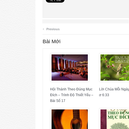
‹
Previous
Bài Mới
Hội Thánh Theo Đúng Mục
Lời Chúa Mỗi Ngày:
Đích – Trình Độ Thiết Yếu –
ơ 6:33
Bài Số 17