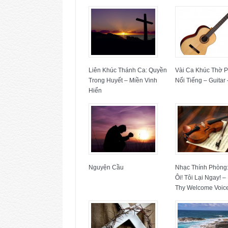
Liên Khúc Thánh Ca: Quyền
Vài Ca Khúc Thờ 
Trong Huyết – Miền Vinh
Nổi Tiếng – Guitar
Hiển
Nguyện Cầu
Nhạc Thính Phòng
Ôi! Tôi Lại Ngay! –
Thy Welcome Voic