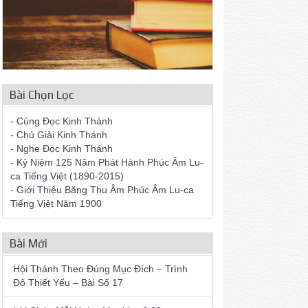
Bài Chọn Lọc
- Cùng Đọc Kinh Thánh
- Chú Giải Kinh Thánh
- Nghe Đọc Kinh Thánh
- Kỷ Niệm 125 Năm Phát Hành Phúc Âm Lu-
ca Tiếng Việt (1890-2015)
- Giới Thiệu Băng Thu Âm Phúc Âm Lu-ca
Tiếng Việt Năm 1900
Bài Mới
Hội Thánh Theo Đúng Mục Đích – Trình
Độ Thiết Yếu – Bài Số 17