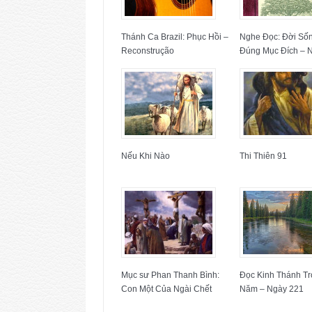
Thánh Ca Brazil: Phục Hồi –
Nghe Đọc: Đời Số
Reconstrução
Đúng Mục Đích – 
Nếu Khi Nào
Thi Thiên 91
Mục sư Phan Thanh Bình:
Đọc Kinh Thánh Tr
Con Một Của Ngài Chết
Năm – Ngày 221