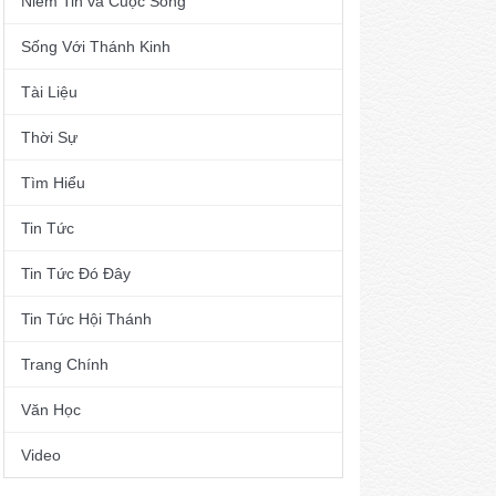
Niềm Tin và Cuộc Sống
Sống Với Thánh Kinh
Tài Liệu
Thời Sự
Tìm Hiểu
Tin Tức
Tin Tức Đó Đây
Tin Tức Hội Thánh
Trang Chính
Văn Học
Video