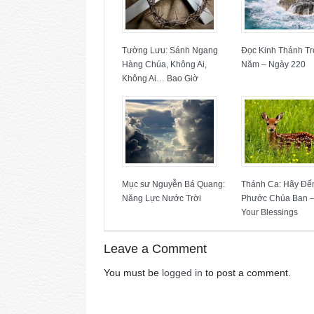
Tường Lưu: Sánh Ngang
Đọc Kinh Thánh Tr
Hàng Chúa, Không Ai,
Năm – Ngày 220
Không Ai… Bao Giờ
Mục sư Nguyễn Bá Quang:
Thánh Ca: Hãy Đ
Năng Lực Nước Trời
Phước Chúa Ban –
Your Blessings
Leave a Comment
You must be
logged in
to post a comment.