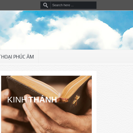
THOẠI PHÚC ÂM
KINH
THÁNH