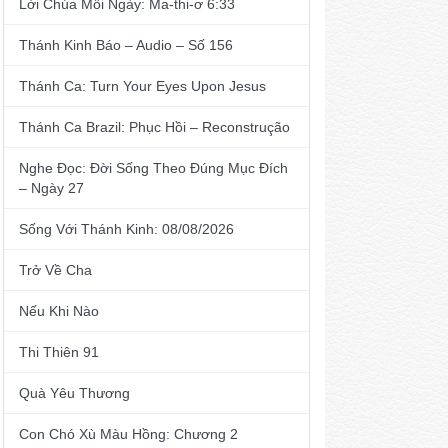
Lời Chúa Mỗi Ngày: Ma-thi-ơ 6:33
Thánh Kinh Báo – Audio – Số 156
Thánh Ca: Turn Your Eyes Upon Jesus
Thánh Ca Brazil: Phục Hồi – Reconstrução
Nghe Đọc: Đời Sống Theo Đúng Mục Đích
– Ngày 27
Sống Với Thánh Kinh: 08/08/2026
Trở Về Cha
Nếu Khi Nào
Thi Thiên 91
Quà Yêu Thương
Con Chó Xù Màu Hồng: Chương 2