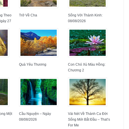
ng Theo
Trở Về Cha
Sống Với Thánh Kinh:
Ngày 27
08/08/2026
Quà Yêu Thương
Con Chó Xù Màu Hồng:
Chương 2
ong Một
Cầu Nguyện – Ngày
Vài Nét Về Thánh Ca Đời
08/08/2026
Sống Mới Bắt Đầu – That’s
For Me